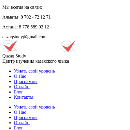
Мы всегда на связи:
Алматы: 8 702 472 12 71
Астана: 8 778 589 92 12
qazaqstudy@gmail.com
Qazaq Study
Центр изучения казахского языка
Узнать свой уровень
О Нас
Программы
Онлайн
Блог
Контакты
Узнать свой уровень
О Нас
Программы
Онлайн
Блог