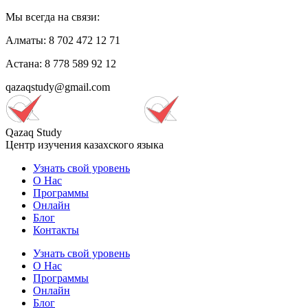
Мы всегда на связи:
Алматы: 8 702 472 12 71
Астана: 8 778 589 92 12
qazaqstudy@gmail.com
Qazaq Study
Центр изучения казахского языка
Узнать свой уровень
О Нас
Программы
Онлайн
Блог
Контакты
Узнать свой уровень
О Нас
Программы
Онлайн
Блог