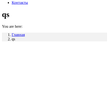
Контакты
qs
You are here:
Главная
qs