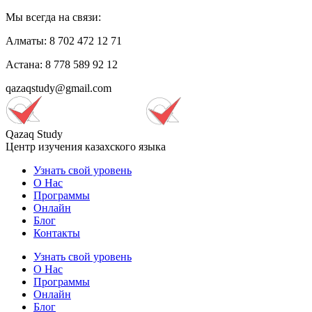
Мы всегда на связи:
Алматы: 8 702 472 12 71
Астана: 8 778 589 92 12
qazaqstudy@gmail.com
Qazaq Study
Центр изучения казахского языка
Узнать свой уровень
О Нас
Программы
Онлайн
Блог
Контакты
Узнать свой уровень
О Нас
Программы
Онлайн
Блог