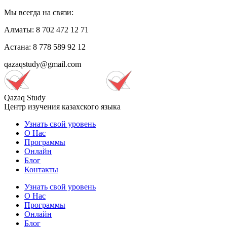
Мы всегда на связи:
Алматы: 8 702 472 12 71
Астана: 8 778 589 92 12
qazaqstudy@gmail.com
Qazaq Study
Центр изучения казахского языка
Узнать свой уровень
О Нас
Программы
Онлайн
Блог
Контакты
Узнать свой уровень
О Нас
Программы
Онлайн
Блог