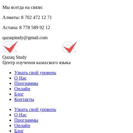
Мы всегда на связи:
Алматы: 8 702 472 12 71
Астана: 8 778 589 92 12
qazaqstudy@gmail.com
Qazaq Study
Центр изучения казахского языка
Узнать свой уровень
О Нас
Программы
Онлайн
Блог
Контакты
Узнать свой уровень
О Нас
Программы
Онлайн
Блог